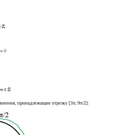
нения, принадлежащие отрезку [3π; 9π/2]: