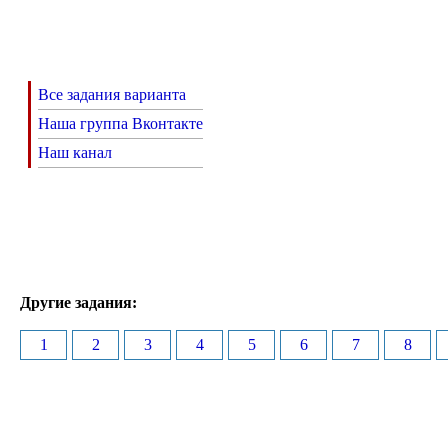
Все задания варианта
Наша группа Вконтакте
Наш канал
Другие задания:
1
2
3
4
5
6
7
8