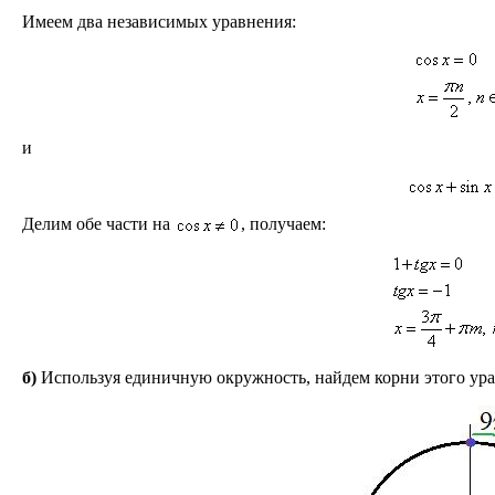
Имеем два независимых уравнения:
и
Делим обе части на
, получаем:
б)
Используя единичную окружность, найдем корни этого урав