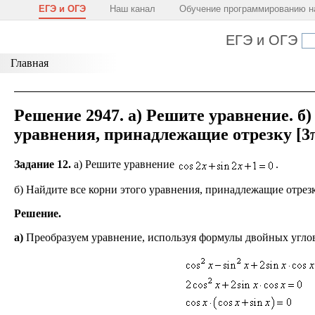
ЕГЭ и ОГЭ
Наш канал
Обучение программированию н
ЕГЭ и ОГЭ
Главная
Решение 2947. а) Решите уравнение. б)
уравнения, принадлежащие отрезку [3π;
Задание 12.
а) Решите уравнение
.
б) Найдите все корни этого уравнения, принадлежащие отрезку
Решение.
а)
Преобразуем уравнение, используя формулы двойных углов 