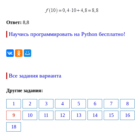
Ответ:
8,8
Научись программировать на Python бесплатно!
Все задания варианта
Другие задания:
1
2
3
4
5
6
7
8
9
10
11
12
13
14
15
16
18