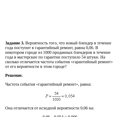
Задание 3.
Вероятность того, что новый блендер в течение
года поступит в гарантийный ремонт, равна 0,06. В
некотором городе из 1000 проданных блендеров в течение
года в мастерские по гарантии поступило 54 штуки. На
сколько отличается частота события «гарантийный ремонт»
от его вероятности в этом городе?
Решение.
Частота события «гарантийный ремонт», равна:
Она отличается от исходной вероятности 0,06 на:
0,06 – 0,054 = 0,006