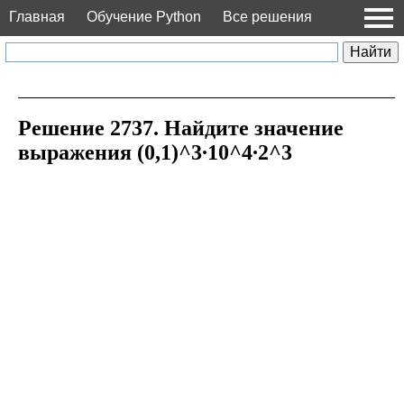
Главная
Обучение Python
Все решения
Решение 2737. Найдите значение
выражения (0,1)^3∙10^4∙2^3