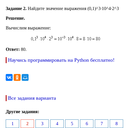
Задание 2.
Найдите значение выражения (0,1)^3∙10^4∙2^3
Решение.
Вычислим выражение:
Ответ:
80.
Научись программировать на Python бесплатно!
Все задания варианта
Другие задания:
1
2
3
4
5
6
7
8