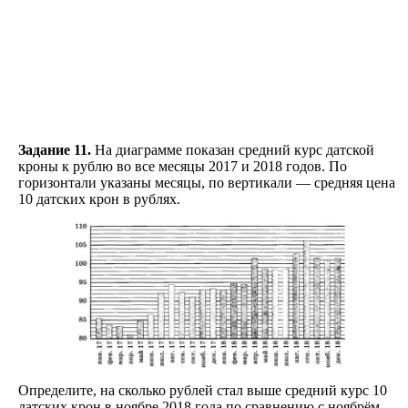
Задание 11.
На диаграмме показан средний курс датской
кроны к рублю во все месяцы 2017 и 2018 годов. По
горизонтали указаны месяцы, по вертикали — средняя цена
10 датских крон в рублях.
Определите, на сколько рублей стал выше средний курс 10
датских крон в ноябре 2018 года по сравнению с ноябрём