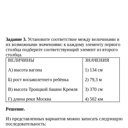
Задание 3.
Установите соответствие между величинами и
их возможными значениями: к каждому элементу первого
столбца подберите соответствующий элемент из второго
столбца.
ВЕЛИЧИНЫ
ЗНАЧЕНИЯ
A) высота вагона
1) 134 см
Б) рост восьмилетнего ребёнка
2) 79,3 м
B) высота Троицкой башни Кремля
3) 370 см
Г) длина реки Москва
4) 502 км
Решение.
Из представленных вариантов можно записать следующую
последовательность: