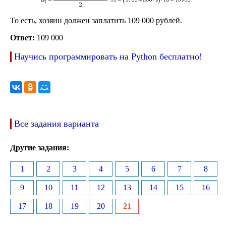
То есть, хозяин должен заплатить 109 000 рублей.
Ответ:
109 000
Научись программировать на Python бесплатно!
Все задания варианта
Другие задания:
1
2
3
4
5
6
7
8
9
10
11
12
13
14
15
16
17
18
19
20
21