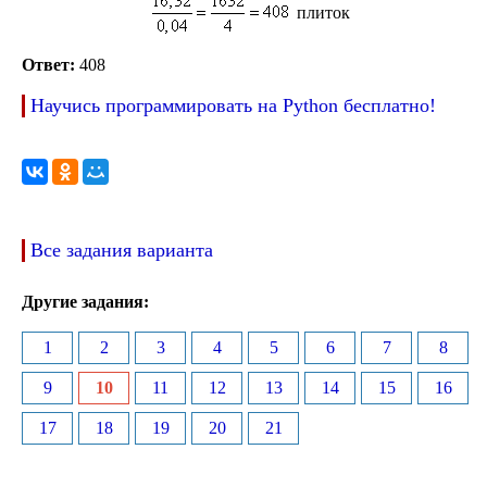
плиток
Ответ:
408
Научись программировать на Python бесплатно!
Все задания варианта
Другие задания:
1
2
3
4
5
6
7
8
9
10
11
12
13
14
15
16
17
18
19
20
21