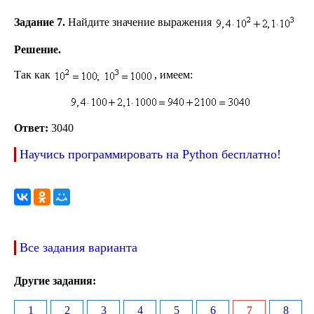
Задание 7.
Найдите значение выражения
Решение.
Так как
, имеем:
Ответ:
3040
Научись программировать на Python бесплатно!
Все задания варианта
Другие задания:
1
2
3
4
5
6
7
8