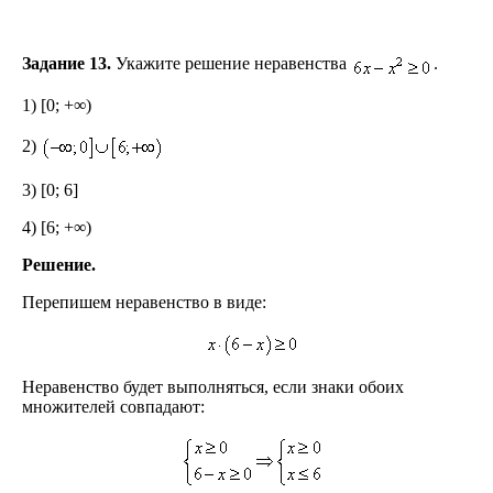
Задание 13.
Укажите решение неравенства
.
1) [0; +∞)
2)
3) [0; 6]
4) [6; +∞)
Решение.
Перепишем неравенство в виде:
Неравенство будет выполняться, если знаки обоих
множителей совпадают: