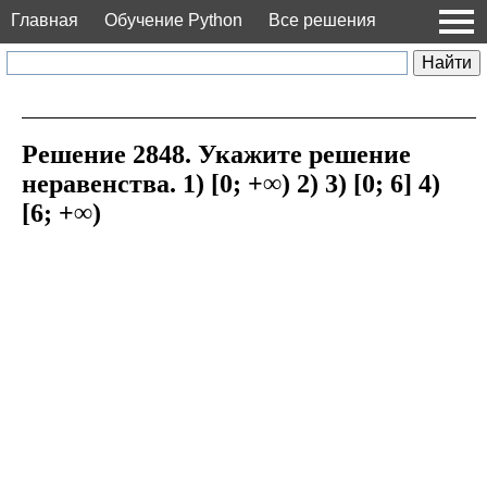
Главная
Обучение Python
Все решения
Решение 2848. Укажите решение
неравенства. 1) [0; +∞) 2) 3) [0; 6] 4)
[6; +∞)