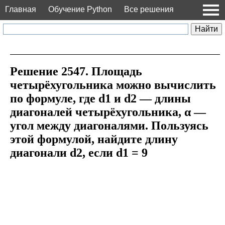
Главная
Обучение Python
Все решения
Решение 2547. Площадь
четырёхугольника можно вычислить
по формуле, где d1 и d2 — длины
диагоналей четырёхугольника, α —
угол между диагоналями. Пользуясь
этой формулой, найдите длину
диагонали d2, если d1 = 9