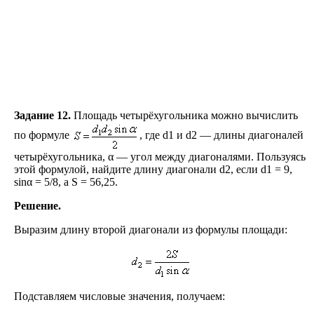
Задание 12.
Площадь четырёхугольника можно вычислить
по формуле
, где d1 и d2 — длины диагоналей
четырёхугольника, α — угол между диагоналями. Пользуясь
этой формулой, найдите длину диагонали d2, если d1 = 9,
sinα = 5/8, а S = 56,25.
Решение.
Выразим длину второй диагонали из формулы площади:
Подставляем числовые значения, получаем: