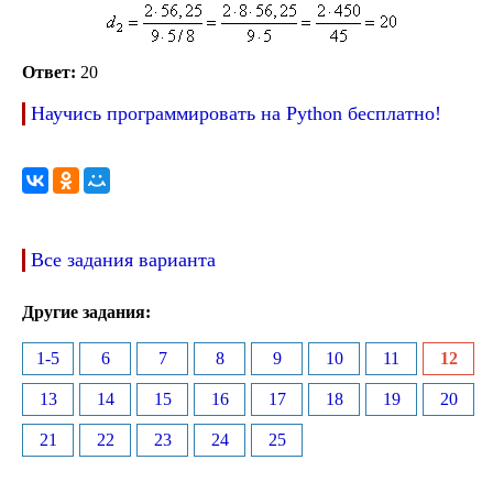
Ответ:
20
Научись программировать на Python бесплатно!
Все задания варианта
Другие задания:
1-5
6
7
8
9
10
11
12
13
14
15
16
17
18
19
20
21
22
23
24
25