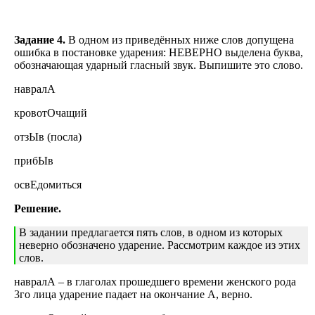
Задание 4.
В одном из приведённых ниже слов допущена
ошибка в постановке ударения: НЕВЕРНО выделена буква,
обозначающая ударный гласный звук. Выпишите это слово.
навралА
кровотОчащий
отзЫв (посла)
прибЫв
освЕдомиться
Решение.
В задании предлагается пять слов, в одном из которых
неверно обозначено ударение. Рассмотрим каждое из этих
слов.
навралА – в глаголах прошедшего времени женского рода
3го лица ударение падает на окончание А, верно.