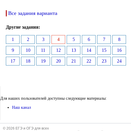
Все задания варианта
Другие задания:
1
2
3
4
5
6
7
8
9
10
11
12
13
14
15
16
17
18
19
20
21
22
23
24
Для наших пользователей доступны следующие материалы:
Наш канал
© 2026 ЕГЭ и ОГЭ для всех