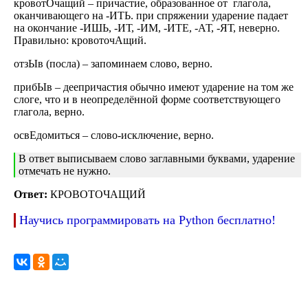
кровотОчащий – причастие, образованное от глагола,
оканчивающего на -ИТЬ. при спряжении ударение падает
на окончание -ИШЬ, -ИТ, -ИМ, -ИТЕ, -АТ, -ЯТ, неверно.
Правильно: кровоточАщий.
отзЫв (посла) – запоминаем слово, верно.
прибЫв – деепричастия обычно имеют ударение на том же
слоге, что и в неопределённой форме соответствующего
глагола, верно.
освЕдомиться – слово-исключение, верно.
В ответ выписываем слово заглавными буквами, ударение
отмечать не нужно.
Ответ:
КРОВОТОЧАЩИЙ
Научись программировать на Python бесплатно!