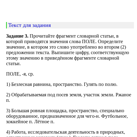
Текст для задания
Задание 3.
Прочитайте фрагмент словарной статьи, в
которой приводятся значения слова ПОЛЕ. Определите
значение, в котором это слово употреблено во втором (2)
предложении текста. Выпишите цифру, соответствующую
этому значению в приведённом фрагменте словарной
статьи.
ПОЛЕ, -я, ср.
1) Безлесная равнина, пространство. Гулять по полю.
2) Обрабатываемая под посев земля, участок земли. Ржаное
п.
3) Большая ровная площадка, пространство, специально
оборудованное, предназначенное для чего-н. Футбольное,
хоккейное п. Лётное п.
4) Работа, исследовательская деятельность в природных,