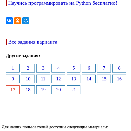
Научись программировать на Python бесплатно!
Все задания варианта
Другие задания:
1
2
3
4
5
6
7
8
9
10
11
12
13
14
15
16
17
18
19
20
21
Для наших пользователей доступны следующие материалы: