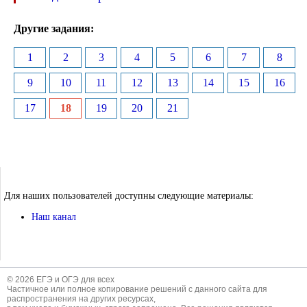
Другие задания:
1
2
3
4
5
6
7
8
9
10
11
12
13
14
15
16
17
18
19
20
21
Для наших пользователей доступны следующие материалы:
Наш канал
© 2026 ЕГЭ и ОГЭ для всех
Частичное или полное копирование решений с данного сайта для
распространения на других ресурсах,