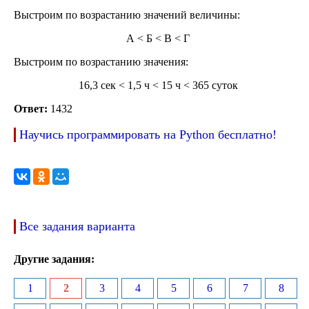
Выстроим по возрастанию значений величины:
А < Б < В < Г
Выстроим по возрастанию значения:
16,3 сек < 1,5 ч < 15 ч < 365 суток
Ответ:
1432
Научись программировать на Python бесплатно!
Все задания варианта
Другие задания:
1
2
3
4
5
6
7
8