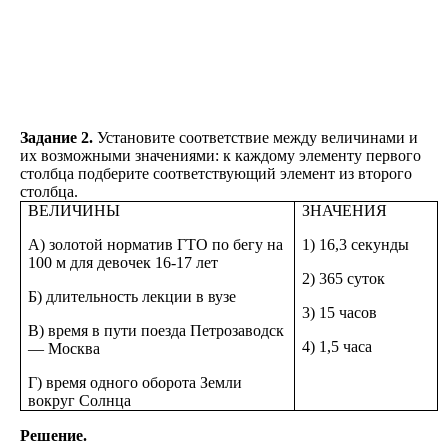
Задание 2.
Установите соответствие между величинами и
их возможными значениями: к каждому элементу первого
столбца подберите соответствующий элемент из второго
столбца.
ВЕЛИЧИНЫ
ЗНАЧЕНИЯ
A) золотой норматив ГТО по бегу на
1) 16,3 секунды
100 м для девочек 16-17 лет
2) 365 суток
Б) длительность лекции в вузе
3) 15 часов
B) время в пути поезда Петрозаводск
4) 1,5 часа
— Москва
Г) время одного оборота Земли
вокруг Солнца
Решение.