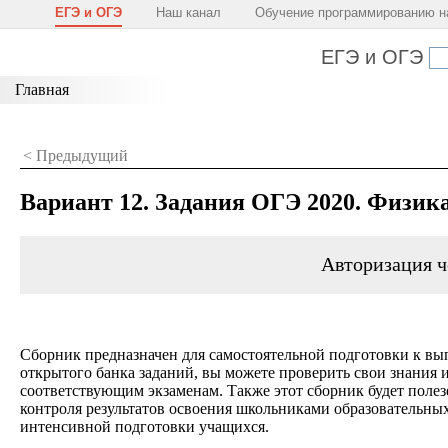
ЕГЭ и ОГЭ
Наш канал
Обучение программированию н
ЕГЭ и ОГЭ
Главная
< Предыдущий
Вариант 12. Задания ОГЭ 2020. Физика
Авторизация ч
Сборник предназначен для самостоятельной подготовки к вы
открытого банка заданий, вы можете проверить свои знания 
соответствующим экзаменам. Также этот сборник будет полезе
контроля результатов освоения школьниками образовательны
интенсивной подготовки учащихся.