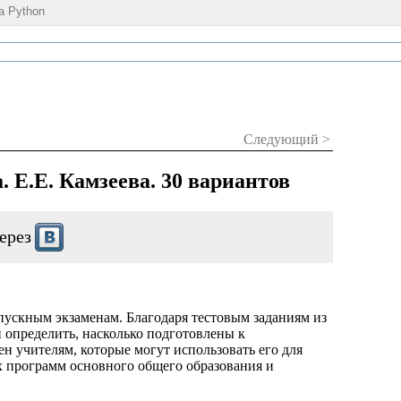
а Python
Следующий >
. Е.Е. Камзеева. 30 вариантов
ерез
пускным экзаменам. Благодаря тестовым заданиям из
и определить, насколько подготовлены к
н учителям, которые могут использовать его для
х программ основного общего образования и