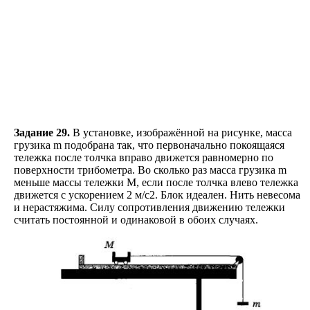
Задание 29.
В установке, изображённой на рисунке, масса
грузика m подобрана так, что первоначально покоящаяся
тележка после толчка вправо движется равномерно по
поверхности трибометра. Во сколько раз масса грузика m
меньше массы тележки М, если после толчка влево тележка
движется с ускорением 2 м/с2. Блок идеален. Нить невесома
и нерастяжима. Силу сопротивления движению тележки
считать постоянной и одинаковой в обоих случаях.