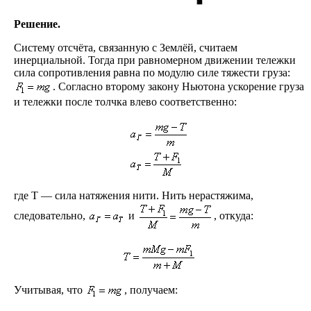
Решение.
Систему отсчёта, связанную с Землёй, считаем
инерциальной. Тогда при равномерном движении тележки
сила сопротивления равна по модулю силе тяжести груза:
. Согласно второму закону Ньютона ускорение груза
и тележки после толчка влево соответственно:
где T — сила натяжения нити. Нить нерастяжима,
следовательно,
и
, откуда:
Учитывая, что
, получаем: