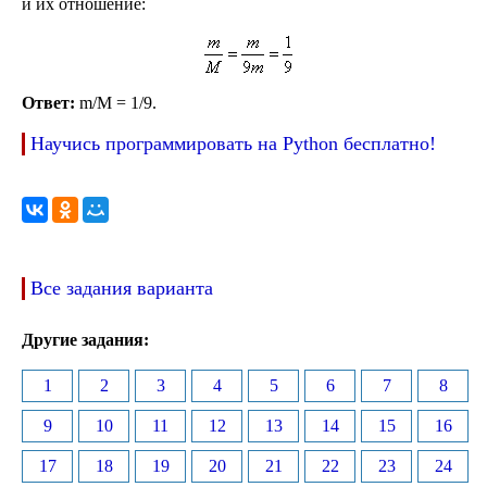
и их отношение:
Ответ:
m/M = 1/9.
Научись программировать на Python бесплатно!
Все задания варианта
Другие задания:
1
2
3
4
5
6
7
8
9
10
11
12
13
14
15
16
17
18
19
20
21
22
23
24