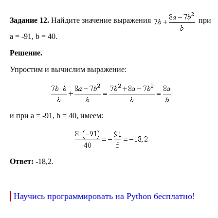
Задание 12.
Найдите значение выражения
при
a = -91, b = 40.
Решение.
Упростим и вычислим выражение:
и при a = -91, b = 40, имеем:
Ответ:
-18,2.
Научись программировать на Python бесплатно!