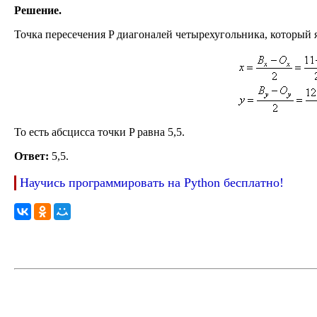
Решение.
Точка пересечения P диагоналей четырехугольника, который 
То есть абсцисса точки P равна 5,5.
Ответ:
5,5.
Научись программировать на Python бесплатно!