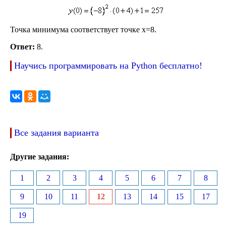
Точка минимума соответствует точке x=8.
Ответ:
8.
Научись программировать на Python бесплатно!
Все задания варианта
Другие задания:
1
2
3
4
5
6
7
8
9
10
11
12
13
14
15
17
19