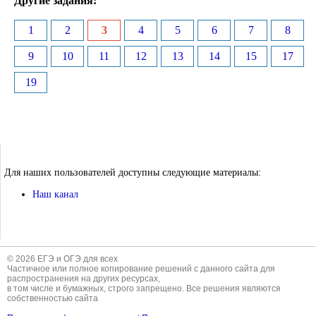
Другие задания:
1
2
3
4
5
6
7
8
9
10
11
12
13
14
15
17
19
Для наших пользователей доступны следующие материалы:
Наш канал
© 2026 ЕГЭ и ОГЭ для всех
Частичное или полное копирование решений с данного сайта для
распространения на других ресурсах,
в том числе и бумажных, строго запрещено. Все решения являются
собственностью сайта