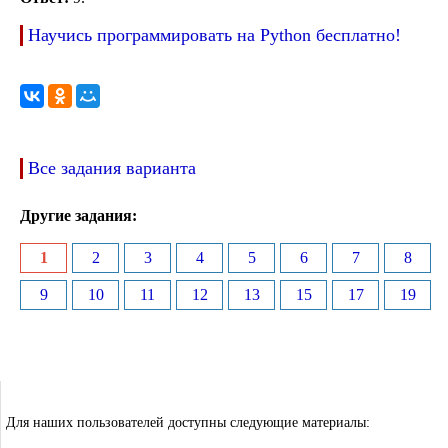
Научись программировать на Python бесплатно!
Все задания варианта
Другие задания:
1
2
3
4
5
6
7
8
9
10
11
12
13
15
17
19
Для наших пользователей доступны следующие материалы: