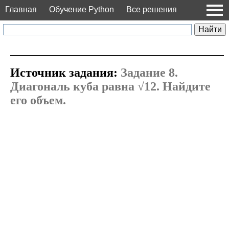
Главная
Обучение Python
Все решения
Источник задания:
Задание 8.
Диагональ куба равна √12. Найдите
его объем.