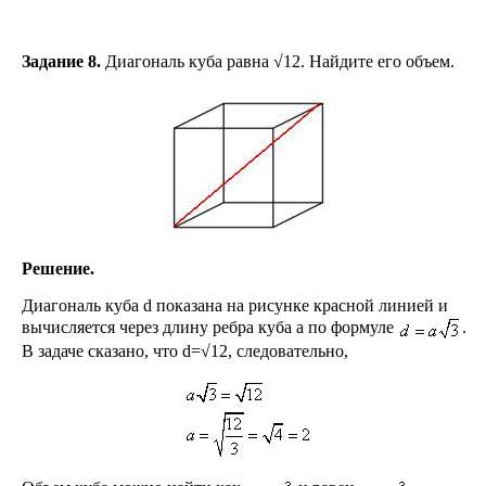
Задание 8.
Диагональ куба равна √12. Найдите его объем.
Решение.
Диагональ куба d показана на рисунке красной линией и
вычисляется через длину ребра куба a по формуле
.
В задаче сказано, что d=√12, следовательно,